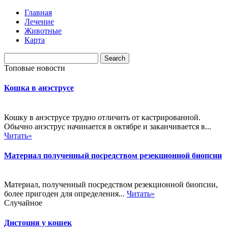
Главная
Лечение
Животные
Карта
Топовые новости
Кошка в анэструсе
Кошку в анэструсе трудно отличить от кастрированной.
Обычно анэструс начинается в октябре и заканчивается в...
Читать»
Материал полученный посредством резекционной биопсии
Материал, полученный посредством резекционной биопсии,
более пригоден для определения...
Читать»
Случайное
Дистоция у кошек