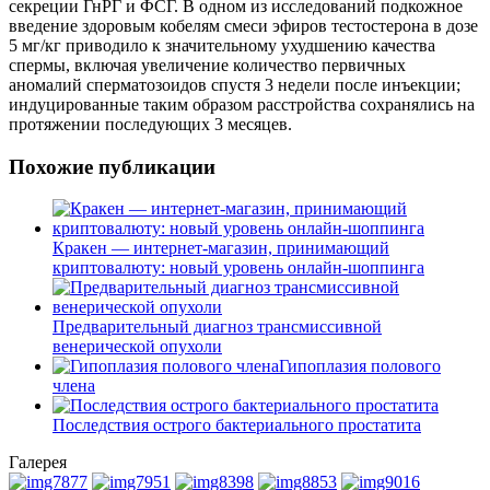
секреции ГнРГ и ФСГ. В одном из исследований подкожное
введение здоровым кобелям смеси эфиров тестостерона в дозе
5 мг/кг приводило к значительному ухудшению качества
спермы, включая увеличение количество первичных
аномалий сперматозоидов спустя 3 недели после инъекции;
индуцированные таким образом расстройства сохранялись на
протяжении последующих 3 месяцев.
Похожие публикации
Кракен — интернет-магазин, принимающий
криптовалюту: новый уровень онлайн-шоппинга
Предварительный диагноз трансмиссивной
венерической опухоли
Гипоплазия полового
члена
Последствия острого бактериального простатита
Галерея