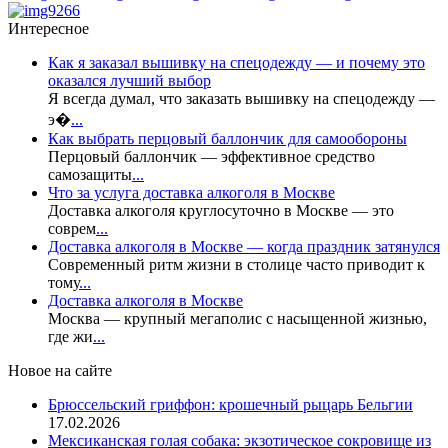
Интересное
Как я заказал вышивку на спецодежду — и почему это
оказался лучший выбор
Я всегда думал, что заказать вышивку на спецодежду —
э�
...
Как выбрать перцовый баллончик для самообороны
Перцовый баллончик — эффективное средство
самозащиты
...
Что за услуга доставка алкоголя в Москве
Доставка алкоголя круглосуточно в Москве — это
соврем
...
Доставка алкоголя в Москве — когда праздник затянулся
Современный ритм жизни в столице часто приводит к
тому
...
Доставка алкоголя в Москве
Москва — крупный мегаполис с насыщенной жизнью,
где жи
...
Новое на сайте
Брюссельский гриффон: крошечный рыцарь Бельгии
17.02.2026
Мексиканская голая собака: экзотическое сокровище из