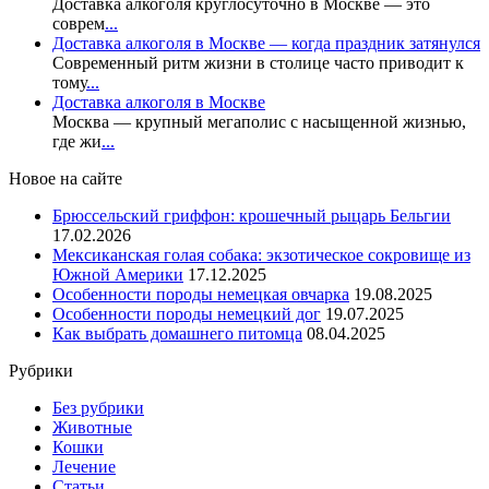
Доставка алкоголя круглосуточно в Москве — это
соврем
...
Доставка алкоголя в Москве — когда праздник затянулся
Современный ритм жизни в столице часто приводит к
тому
...
Доставка алкоголя в Москве
Москва — крупный мегаполис с насыщенной жизнью,
где жи
...
Новое на сайте
Брюссельский гриффон: крошечный рыцарь Бельгии
17.02.2026
Мексиканская голая собака: экзотическое сокровище из
Южной Америки
17.12.2025
Особенности породы немецкая овчарка
19.08.2025
Особенности породы немецкий дог
19.07.2025
Как выбрать домашнего питомца
08.04.2025
Рубрики
Без рубрики
Животные
Кошки
Лечение
Статьи