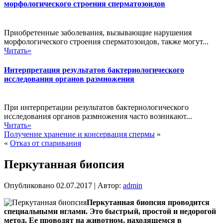
морфологического строения сперматозоидов
Приобретенные заболевания, вызывающие нарушения
морфологического строения сперматозоидов, также могут...
Читать»
Интерпретация результатов бактериологического
исследования органов размножения
При интерпретации результатов бактериологического
исследования органов размножения часто возникают...
Читать»
Получение хранение и консервация спермы
»
«
Отказ от спаривания
Перкутанная биопсия
Опубликовано
02.07.2017
|
Автор:
admin
Перкутанная биопсия проводится
специальными иглами. Это быстрый, простой и недорогой
метод. Ее проводят на животном, находящемся в