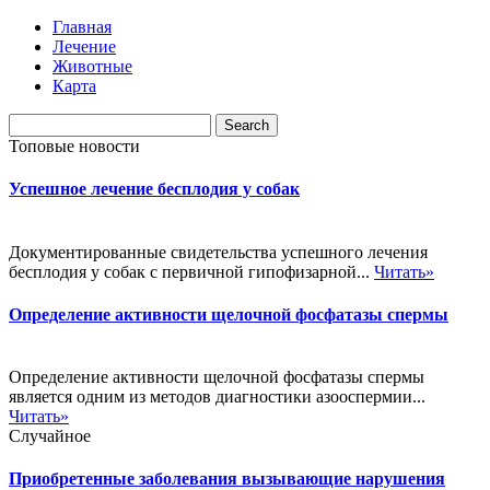
Главная
Лечение
Животные
Карта
Топовые новости
Успешное лечение бесплодия у собак
Документированные свидетельства успешного лечения
бесплодия у собак с первичной гипофизарной...
Читать»
Определение активности щелочной фосфатазы спермы
Определение активности щелочной фосфатазы спермы
является одним из методов диагностики азооспермии...
Читать»
Случайное
Приобретенные заболевания вызывающие нарушения