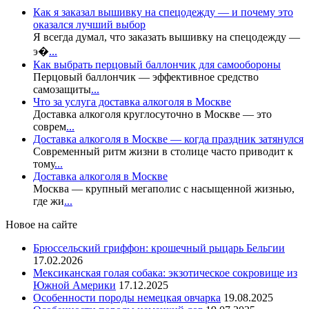
Как я заказал вышивку на спецодежду — и почему это
оказался лучший выбор
Я всегда думал, что заказать вышивку на спецодежду —
э�
...
Как выбрать перцовый баллончик для самообороны
Перцовый баллончик — эффективное средство
самозащиты
...
Что за услуга доставка алкоголя в Москве
Доставка алкоголя круглосуточно в Москве — это
соврем
...
Доставка алкоголя в Москве — когда праздник затянулся
Современный ритм жизни в столице часто приводит к
тому
...
Доставка алкоголя в Москве
Москва — крупный мегаполис с насыщенной жизнью,
где жи
...
Новое на сайте
Брюссельский гриффон: крошечный рыцарь Бельгии
17.02.2026
Мексиканская голая собака: экзотическое сокровище из
Южной Америки
17.12.2025
Особенности породы немецкая овчарка
19.08.2025