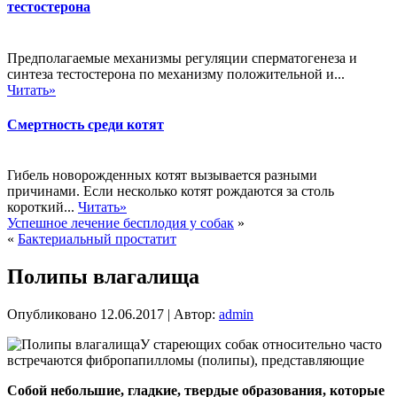
тестостерона
Предполагаемые механизмы регуляции сперматогенеза и
синтеза тестостерона по механизму положительной и...
Читать»
Смертность среди котят
Гибель новорожденных котят вызывается разными
причинами. Если несколько котят рождаются за столь
короткий...
Читать»
Успешное лечение бесплодия у собак
»
«
Бактериальный простатит
Полипы влагалища
Опубликовано
12.06.2017
|
Автор:
admin
У стареющих собак относительно часто
встречаются фибропапилломы (полипы), представляющие
Собой небольшие, гладкие, твердые образования, которые