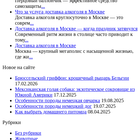
Перцовый баллончик — эффективное средство
самозащиты
...
Что за услуга доставка алкоголя в Москве
Доставка алкоголя круглосуточно в Москве — это
соврем
...
Доставка алкоголя в Москве — когда праздник затянулся
Современный ритм жизни в столице часто приводит к
тому
...
Доставка алкоголя в Москве
Москва — крупный мегаполис с насыщенной жизнью,
где жи
...
Новое на сайте
Брюссельский гриффон: крошечный рыцарь Бельгии
17.02.2026
Мексиканская голая собака: экзотическое сокровище из
Южной Америки
17.12.2025
Особенности породы немецкая овчарка
19.08.2025
Особенности породы немецкий дог
19.07.2025
Как выбрать домашнего питомца
08.04.2025
Рубрики
Без рубрики
Животные