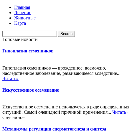
Главная
Лечение
Животные
Карта
Топовые новости
Гипоплазия семенников
Гипоплазия семенников — врожденное, возможно,
наследственное заболевание, развивающееся вследствие...
Читать»
Искусственное осеменение
Искусственное осеменение используется в ряде определенных
ситуаций. Самой очевидной причиной применения...
Читать»
Случайное
Механизмы регуляции сперматогенеза и синтеза