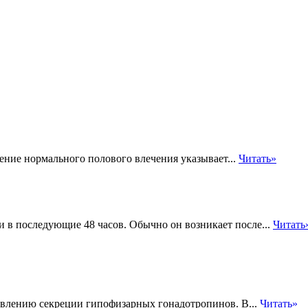
нение нормального полового влечения указывает...
Читать»
и в последующие 48 часов. Обычно он возникает после...
Читать
авлению секреции гипофизарных гонадотропинов. В...
Читать»