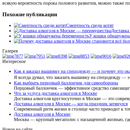
всякую вероятность порока полового развития, можно также п
Похожие публикации
Смертность среди котят
Доставка
У кошки обнаружен
Галерея
Интересное
Как я заказал вышивку на спецодежду — и почему это о
Я всегда думал, что заказать вышивку на спецодежду — 
Как выбрать перцовый баллончик для самообороны
Перцовый баллончик — эффективное средство самозащи
Что за услуга доставка алкоголя в Москве
Доставка алкоголя круглосуточно в Москве — это соврем
Доставка алкоголя в Москве — когда праздник затянулся
Современный ритм жизни в столице часто приводит к то
Доставка алкоголя в Москве
Москва — крупный мегаполис с насыщенной жизнью, гд
Новое на сайте