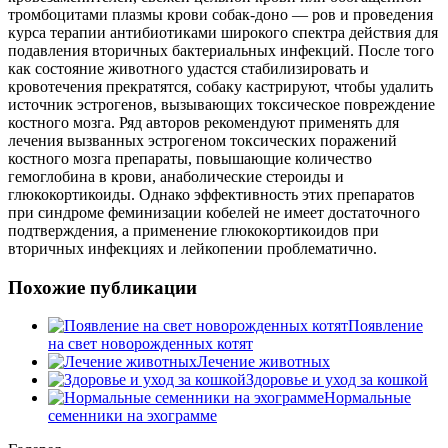
тромбоцитами плазмы крови собак-доно — ров и проведения
курса терапии антибиотиками широкого спектра действия для
подавления вторичных бактериальных инфекций. После того
как состояние животного удастся стабилизировать и
кровотечения прекратятся, собаку кастрируют, чтобы удалить
источник эстрогенов, вызывающих токсическое повреждение
костного мозга. Ряд авторов рекомендуют применять для
лечения вызванных эстрогеном токсических поражений
костного мозга препараты, повышающие количество
гемоглобина в крови, анаболические стероиды и
глюкокортикоиды. Однако эффективность этих препаратов
при синдроме феминизации кобелей не имеет достаточного
подтверждения, а применение глюкокортикоидов при
вторичных инфекциях и лейкопении проблематично.
Похожие публикации
Появление
на свет новорожденных котят
Лечение животных
Здоровье и уход за кошкой
Нормальные
семенники на эхограмме