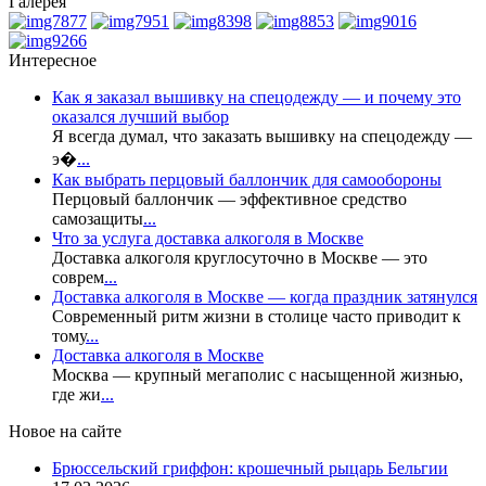
Галерея
Интересное
Как я заказал вышивку на спецодежду — и почему это
оказался лучший выбор
Я всегда думал, что заказать вышивку на спецодежду —
э�
...
Как выбрать перцовый баллончик для самообороны
Перцовый баллончик — эффективное средство
самозащиты
...
Что за услуга доставка алкоголя в Москве
Доставка алкоголя круглосуточно в Москве — это
соврем
...
Доставка алкоголя в Москве — когда праздник затянулся
Современный ритм жизни в столице часто приводит к
тому
...
Доставка алкоголя в Москве
Москва — крупный мегаполис с насыщенной жизнью,
где жи
...
Новое на сайте
Брюссельский гриффон: крошечный рыцарь Бельгии