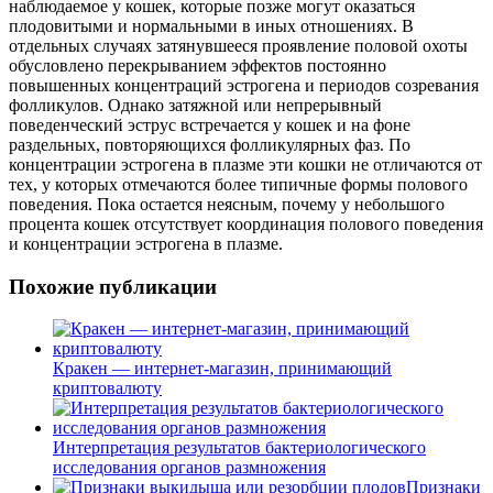
наблюдаемое у кошек, которые позже могут оказаться
плодовитыми и нормальными в иных отношениях. В
отдельных случаях затянувшееся проявление половой охоты
обусловлено перекрыванием эффектов постоянно
повышенных концентраций эстрогена и периодов созревания
фолликулов. Однако затяжной или непрерывный
поведенческий эструс встречается у кошек и на фоне
раздельных, повторяющихся фолликулярных фаз. По
концентрации эстрогена в плазме эти кошки не отличаются от
тех, у которых отмечаются более типичные формы полового
поведения. Пока остается неясным, почему у небольшого
процента кошек отсутствует координация полового поведения
и концентрации эстрогена в плазме.
Похожие публикации
Кракен — интернет-магазин, принимающий
криптовалюту
Интерпретация результатов бактериологического
исследования органов размножения
Признаки