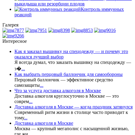
выкидыша или резорбции плодов
Контроль иммунных
реакций
Галерея
Интересное
Как я заказал вышивку на спецодежду — и почему это
оказался лучший выбор
Я всегда думал, что заказать вышивку на спецодежду —
э�
...
Как выбрать перцовый баллончик для самообороны
Перцовый баллончик — эффективное средство
самозащиты
...
Что за услуга доставка алкоголя в Москве
Доставка алкоголя круглосуточно в Москве — это
соврем
...
Доставка алкоголя в Москве — когда праздник затянулся
Современный ритм жизни в столице часто приводит к
тому
...
Доставка алкоголя в Москве
Москва — крупный мегаполис с насыщенной жизнью,
где жи
...