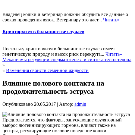
Владелец кошки и ветеринар должны обсудить все данные о
сроках проведения вязок. Ветеринару это дает...
Читать»
Крипторхизм в большинстве случаев
Поскольку крипторхизм в большинстве случаев имеет
генетическую природу и высок риск перекрута...
Читать»
Механизмы регуляции сперматогенеза и синтеза тестостерона
»
«
Изменения свойств семенной жидкости
Влияние полового контакта на
продолжительность эструса
Опубликовано
20.05.2017
|
Автор:
admin
Предполагается, что факторы, запускающие овуляторный
выброс лютеинизирующего гормона, влияют также на
центры, регулирующие половое поведение кошки.