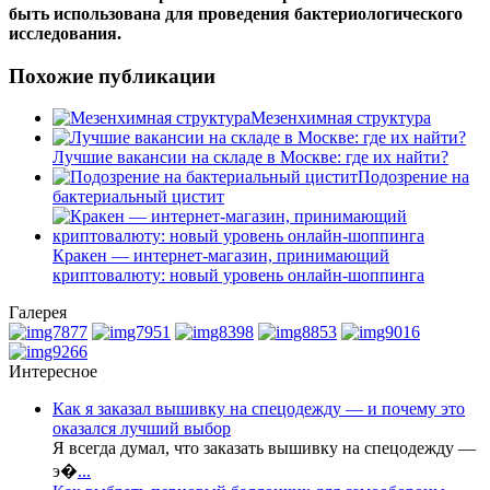
быть использована для проведения бактериологического
исследования.
Похожие публикации
Мезенхимная структура
Лучшие вакансии на складе в Москве: где их найти?
Подозрение на
бактериальный цистит
Кракен — интернет-магазин, принимающий
криптовалюту: новый уровень онлайн-шоппинга
Галерея
Интересное
Как я заказал вышивку на спецодежду — и почему это
оказался лучший выбор
Я всегда думал, что заказать вышивку на спецодежду —
э�
...