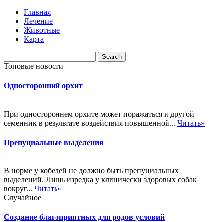
Главная
Лечение
Животные
Карта
Топовые новости
Односторонний орхит
При одностороннем орхите может поражаться и другой
семенник в результате воздействия повышенной...
Читать»
Препуциальные выделения
В норме у кобелей не должно быть препуциальных
выделений. Лишь изредка у клинически здоровых собак
вокруг...
Читать»
Случайное
Создание благоприятных для родов условий