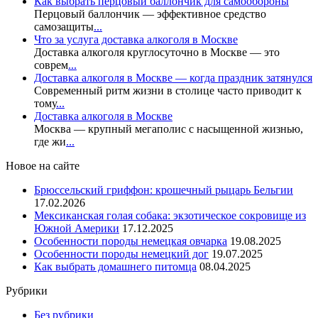
Как выбрать перцовый баллончик для самообороны
Перцовый баллончик — эффективное средство
самозащиты
...
Что за услуга доставка алкоголя в Москве
Доставка алкоголя круглосуточно в Москве — это
соврем
...
Доставка алкоголя в Москве — когда праздник затянулся
Современный ритм жизни в столице часто приводит к
тому
...
Доставка алкоголя в Москве
Москва — крупный мегаполис с насыщенной жизнью,
где жи
...
Новое на сайте
Брюссельский гриффон: крошечный рыцарь Бельгии
17.02.2026
Мексиканская голая собака: экзотическое сокровище из
Южной Америки
17.12.2025
Особенности породы немецкая овчарка
19.08.2025
Особенности породы немецкий дог
19.07.2025
Как выбрать домашнего питомца
08.04.2025
Рубрики
Без рубрики