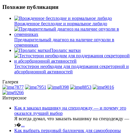
Похожие публикации
Врожденное бесплодие и нормальное либидо
Предварительный диагноз на наличие опухоли в
семенниках
Пролапс матки
Тестостерон необходим для поддержания секреторной и
абсорбционной активностей
Галерея
Интересное
Как я заказал вышивку на спецодежду — и почему это
оказался лучший выбор
Я всегда думал, что заказать вышивку на спецодежду —
э�
...
Как выбрать перцовый баллончик для самообороны