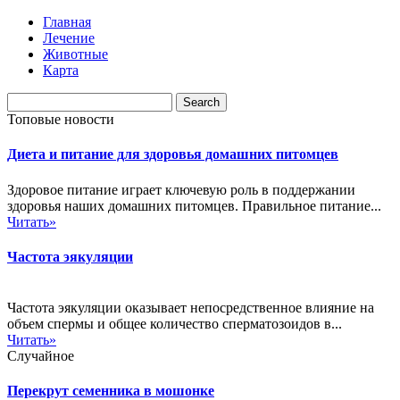
Главная
Лечение
Животные
Карта
Топовые новости
Диета и питание для здоровья домашних питомцев
Здоровое питание играет ключевую роль в поддержании
здоровья наших домашних питомцев. Правильное питание...
Читать»
Частота эякуляции
Частота эякуляции оказывает непосредственное влияние на
объем спермы и общее количество сперматозоидов в...
Читать»
Случайное
Перекрут семенника в мошонке