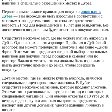
напитки в специально разрешенных местах в Дубае.
Первое и самое важное правило для покупки
алкоголя в
Дубае
— вам необходимо быть взрослым в соответствии с
местным законодательством, что означает достижение
возраста 21 год для нерезидентов и 18 лет для резидентов. Без
достаточного возраста вам будет отказано в покупке алкоголя.
Существует несколько мест, где вы можете купить алкоголь в
Дубае. Одно из них — это аэропорт. Прибывая в Дубайский
аэропорт, вы можете приобрести алкоголь в магазине «Дьюти
Фри». Этот магазин предлагает широкий выбор алкогольных
напитков для покупки перед посадкой в самолет или по
приезде. Важно отметить, что вы должны быть взрослым и
иметь достаточно времени до рейса, чтобы совершить
покупку.
Другим местом, где вы можете купить алкоголь, являются
специальные лицензированные магазины. В Дубае
существует несколько магазинов, которые продают алкоголь.
Эти магазины расположены внутри гостиниц и некоторых
специальных магазинов. Они обычно открыты с 10 утра до 10
вечера, и для покупки алкоголя вы должны предъявить
паспорт или другой документ, удостоверяющий личность и
возраст.