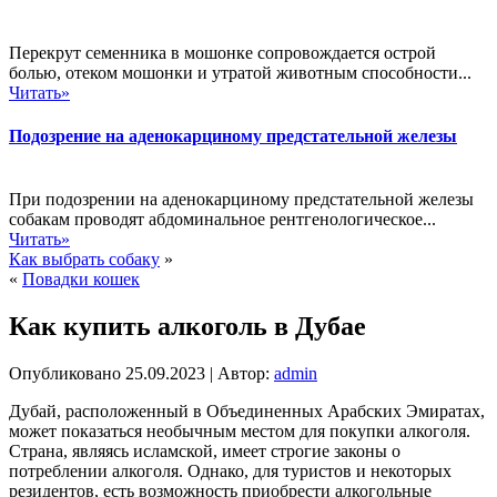
Перекрут семенника в мошонке сопровождается острой
болью, отеком мошонки и утратой животным способности...
Читать»
Подозрение на аденокарциному предстательной железы
При подозрении на аденокарциному предстательной железы
собакам проводят абдоминальное рентгенологическое...
Читать»
Как выбрать собаку
»
«
Повадки кошек
Как купить алкоголь в Дубае
Опубликовано
25.09.2023
|
Автор:
admin
Дубай, расположенный в Объединенных Арабских Эмиратах,
может показаться необычным местом для покупки алкоголя.
Страна, являясь исламской, имеет строгие законы о
потреблении алкоголя. Однако, для туристов и некоторых
резидентов, есть возможность приобрести алкогольные