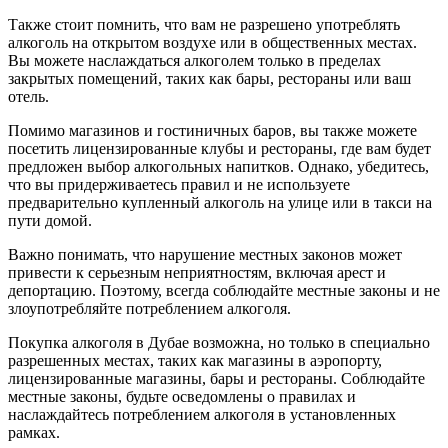
Также стоит помнить, что вам не разрешено употреблять
алкоголь на открытом воздухе или в общественных местах.
Вы можете наслаждаться алкоголем только в пределах
закрытых помещений, таких как бары, рестораны или ваш
отель.
Помимо магазинов и гостиничных баров, вы также можете
посетить лицензированные клубы и рестораны, где вам будет
предложен выбор алкогольных напитков. Однако, убедитесь,
что вы придерживаетесь правил и не используете
предварительно купленный алкоголь на улице или в такси на
пути домой.
Важно понимать, что нарушение местных законов может
привести к серьезным неприятностям, включая арест и
депортацию. Поэтому, всегда соблюдайте местные законы и не
злоупотребляйте потреблением алкоголя.
Покупка алкоголя в Дубае возможна, но только в специально
разрешенных местах, таких как магазины в аэропорту,
лицензированные магазины, бары и рестораны. Соблюдайте
местные законы, будьте осведомлены о правилах и
наслаждайтесь потреблением алкоголя в установленных
рамках.