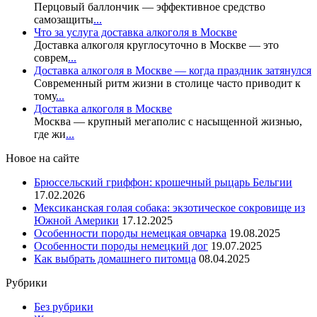
Перцовый баллончик — эффективное средство
самозащиты
...
Что за услуга доставка алкоголя в Москве
Доставка алкоголя круглосуточно в Москве — это
соврем
...
Доставка алкоголя в Москве — когда праздник затянулся
Современный ритм жизни в столице часто приводит к
тому
...
Доставка алкоголя в Москве
Москва — крупный мегаполис с насыщенной жизнью,
где жи
...
Новое на сайте
Брюссельский гриффон: крошечный рыцарь Бельгии
17.02.2026
Мексиканская голая собака: экзотическое сокровище из
Южной Америки
17.12.2025
Особенности породы немецкая овчарка
19.08.2025
Особенности породы немецкий дог
19.07.2025
Как выбрать домашнего питомца
08.04.2025
Рубрики
Без рубрики