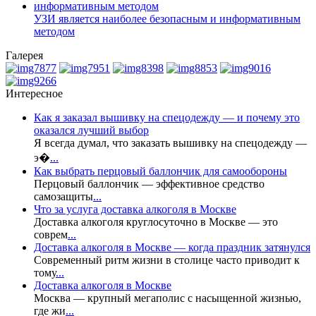
УЗИ является наиболее безопасным и информативным
методом
Галерея
Интересное
Как я заказал вышивку на спецодежду — и почему это
оказался лучший выбор
Я всегда думал, что заказать вышивку на спецодежду —
э�
...
Как выбрать перцовый баллончик для самообороны
Перцовый баллончик — эффективное средство
самозащиты
...
Что за услуга доставка алкоголя в Москве
Доставка алкоголя круглосуточно в Москве — это
соврем
...
Доставка алкоголя в Москве — когда праздник затянулся
Современный ритм жизни в столице часто приводит к
тому
...
Доставка алкоголя в Москве
Москва — крупный мегаполис с насыщенной жизнью,
где жи
...