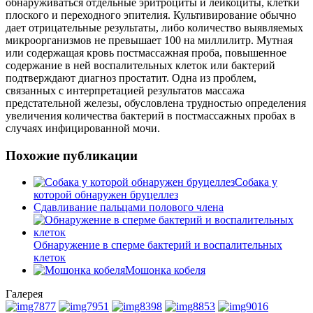
обнаруживаться отдельные эритроциты и лейкоциты, клетки
плоского и переходного эпителия. Культивирование обычно
дает отрицательные результаты, либо количество выявляемых
микроорганизмов не превышает 100 на миллилитр. Мутная
или содержащая кровь постмассажная проба, повышенное
содержание в ней воспалительных клеток или бактерий
подтверждают диагноз простатит. Одна из проблем,
связанных с интерпретацией результатов массажа
предстательной железы, обусловлена трудностью определения
увеличения количества бактерий в постмассажных пробах в
случаях инфицированной мочи.
Похожие публикации
Собака у
которой обнаружен бруцеллез
Сдавливание пальцами полового члена
Обнаружение в сперме бактерий и воспалительных
клеток
Мошонка кобеля
Галерея