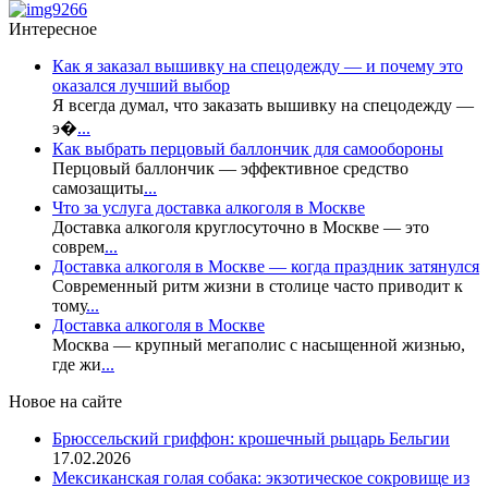
Интересное
Как я заказал вышивку на спецодежду — и почему это
оказался лучший выбор
Я всегда думал, что заказать вышивку на спецодежду —
э�
...
Как выбрать перцовый баллончик для самообороны
Перцовый баллончик — эффективное средство
самозащиты
...
Что за услуга доставка алкоголя в Москве
Доставка алкоголя круглосуточно в Москве — это
соврем
...
Доставка алкоголя в Москве — когда праздник затянулся
Современный ритм жизни в столице часто приводит к
тому
...
Доставка алкоголя в Москве
Москва — крупный мегаполис с насыщенной жизнью,
где жи
...
Новое на сайте
Брюссельский гриффон: крошечный рыцарь Бельгии
17.02.2026
Мексиканская голая собака: экзотическое сокровище из