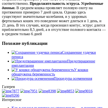
соответственно.
Продолжительность эструса.
Усредненные
данные.
В среднем кошка проявляет половую охоту на
протяжении примерно 7 дней цикла. Однако здесь
существуют значительные колебания, и у здоровых
фертильных кошек это поведение может длиться и 1 день, и
21 день. В тех случаях, когда произошел коитус, эструс длится
приблизительно 8,5 дней, а в отсутствие полового контакта —
в среднем только 6 дней
Похожие публикации
Сохранение уздечки
пениса
Предотвращение
имплантации
У кошки
обнаружена беременность
Процедура осеменения
Галерея
Интересное
Как я заказал вышивку на спецодежду — и почему это