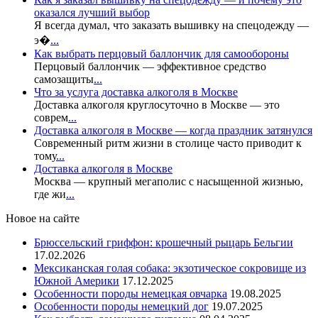
оказался лучший выбор
Я всегда думал, что заказать вышивку на спецодежду —
э�
...
Как выбрать перцовый баллончик для самообороны
Перцовый баллончик — эффективное средство
самозащиты
...
Что за услуга доставка алкоголя в Москве
Доставка алкоголя круглосуточно в Москве — это
соврем
...
Доставка алкоголя в Москве — когда праздник затянулся
Современный ритм жизни в столице часто приводит к
тому
...
Доставка алкоголя в Москве
Москва — крупный мегаполис с насыщенной жизнью,
где жи
...
Новое на сайте
Брюссельский гриффон: крошечный рыцарь Бельгии
17.02.2026
Мексиканская голая собака: экзотическое сокровище из
Южной Америки
17.12.2025
Особенности породы немецкая овчарка
19.08.2025
Особенности породы немецкий дог
19.07.2025