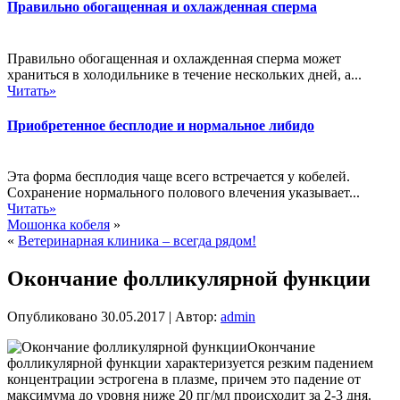
Правильно обогащенная и охлажденная сперма
Правильно обогащенная и охлажденная сперма может
храниться в холодильнике в течение нескольких дней, а...
Читать»
Приобретенное бесплодие и нормальное либидо
Эта форма бесплодия чаще всего встречается у кобелей.
Сохранение нормального полового влечения указывает...
Читать»
Мошонка кобеля
»
«
Ветеринарная клиника – всегда рядом!
Окончание фолликулярной функции
Опубликовано
30.05.2017
|
Автор:
admin
Окончание
фолликулярной функции характеризуется резким падением
концентрации эстрогена в плазме, причем это падение от
максимума до уровня ниже 20 пг/мл происходит за 2-3 дня.