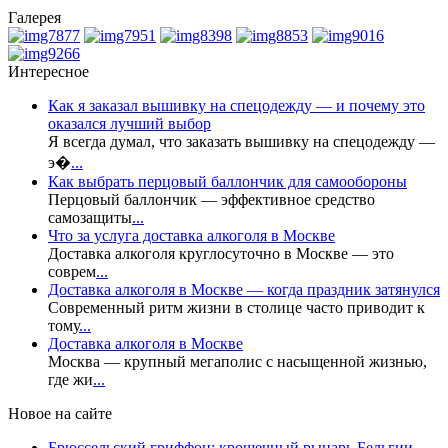
Галерея
Интересное
Как я заказал вышивку на спецодежду — и почему это
оказался лучший выбор
Я всегда думал, что заказать вышивку на спецодежду —
э�
...
Как выбрать перцовый баллончик для самообороны
Перцовый баллончик — эффективное средство
самозащиты
...
Что за услуга доставка алкоголя в Москве
Доставка алкоголя круглосуточно в Москве — это
соврем
...
Доставка алкоголя в Москве — когда праздник затянулся
Современный ритм жизни в столице часто приводит к
тому
...
Доставка алкоголя в Москве
Москва — крупный мегаполис с насыщенной жизнью,
где жи
...
Новое на сайте
Брюссельский гриффон: крошечный рыцарь Бельгии