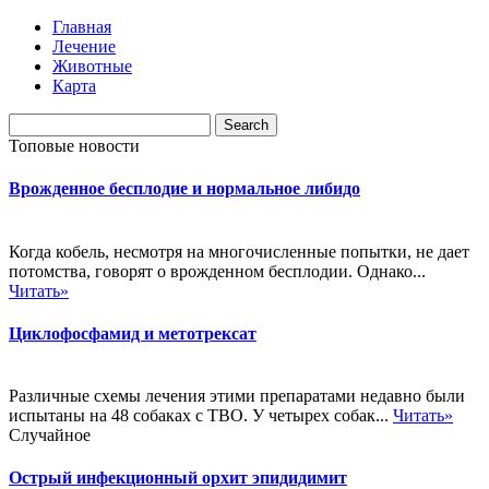
Главная
Лечение
Животные
Карта
Топовые новости
Врожденное бесплодие и нормальное либидо
Когда кобель, несмотря на многочисленные попытки, не дает
потомства, говорят о врожденном бесплодии. Однако...
Читать»
Циклофосфамид и метотрексат
Различные схемы лечения этими препаратами недавно были
испытаны на 48 собаках с ТВО. У четырех собак...
Читать»
Случайное
Острый инфекционный орхит эпидидимит