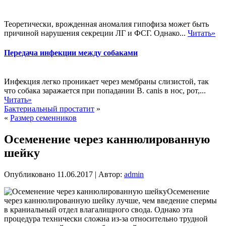
Теоретически, врожденная аномалия гипофиза может быть
причиной нарушения секреции ЛГ и ФСГ. Однако...
Читать»
Передача инфекции между собаками
Инфекция легко проникает через мембраны слизистой, так
что собака заражается при попадании В. canis в нос, рот,...
Читать»
Бактериальный простатит
»
«
Размер семенников
Осеменение через каннюлированную
шейку
Опубликовано
11.06.2017
|
Автор:
admin
Осеменение
через каннюлированную шейку лучше, чем введение спермы
в краниальный отдел влагалищного свода. Однако эта
процедура технически сложна из-за относительно трудной