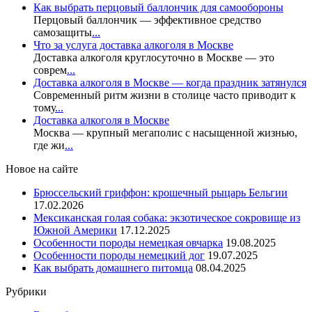
Как выбрать перцовый баллончик для самообороны
Перцовый баллончик — эффективное средство
самозащиты
...
Что за услуга доставка алкоголя в Москве
Доставка алкоголя круглосуточно в Москве — это
соврем
...
Доставка алкоголя в Москве — когда праздник затянулся
Современный ритм жизни в столице часто приводит к
тому
...
Доставка алкоголя в Москве
Москва — крупный мегаполис с насыщенной жизнью,
где жи
...
Новое на сайте
Брюссельский гриффон: крошечный рыцарь Бельгии
17.02.2026
Мексиканская голая собака: экзотическое сокровище из
Южной Америки
17.12.2025
Особенности породы немецкая овчарка
19.08.2025
Особенности породы немецкий дог
19.07.2025
Как выбрать домашнего питомца
08.04.2025
Рубрики