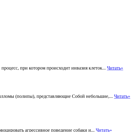
роцесс, при котором происходит инвазия клеток...
Читать»
илломы (полипы), представляющие Собой небольшие,...
Читать»
оцировать агрессивное поведение собаки и...
Читать»