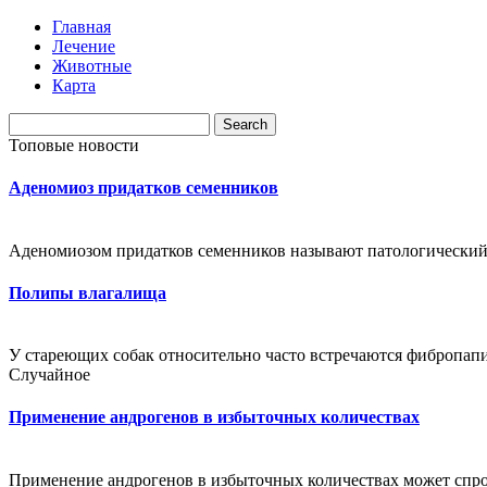
Главная
Лечение
Животные
Карта
Топовые новости
Аденомиоз придатков семенников
Аденомиозом придатков семенников называют патологический п
Полипы влагалища
У стареющих собак относительно часто встречаются фибропап
Случайное
Применение андрогенов в избыточных количествах
Применение андрогенов в избыточных количествах может спров