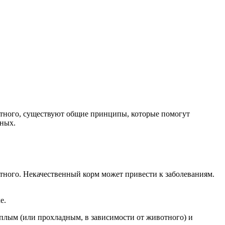
отного, существуют общие принципы, которые помогут
тных.
отного. Некачественный корм может привести к заболеваниям.
е.
еплым (или прохладным, в зависимости от животного) и