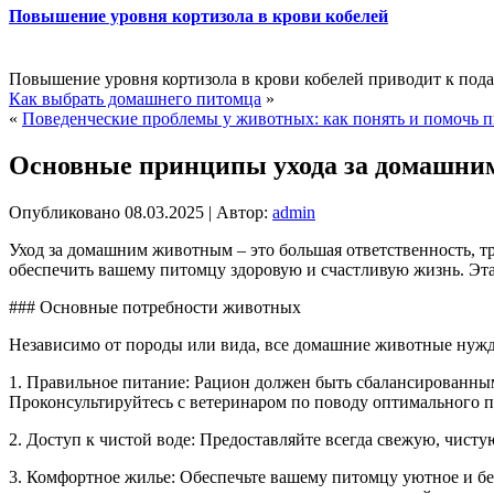
Повышение уровня кортизола в крови кобелей
Повышение уровня кортизола в крови кобелей приводит к под
Как выбрать домашнего питомца
»
«
Поведенческие проблемы у животных: как понять и помочь 
Основные принципы ухода за домашн
Опубликовано
08.03.2025
|
Автор:
admin
Уход за домашним животным – это большая ответственность, т
обеспечить вашему питомцу здоровую и счастливую жизнь. Эт
### Основные потребности животных
Независимо от породы или вида, все домашние животные нужд
1. Правильное питание: Рацион должен быть сбалансированным
Проконсультируйтесь с ветеринаром по поводу оптимального п
2. Доступ к чистой воде: Предоставляйте всегда свежую, чисту
3. Комфортное жилье: Обеспечьте вашему питомцу уютное и бе