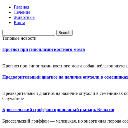
Главная
Лечение
Животные
Карта
Топовые новости
Прогноз при гипоплазии костного мозга
Прогноз при гипоплазии костного мозга собак неблагоприятен
Предварительный диагноз на наличие опухоли в семенника
Предварительный диагноз на наличие опухоли в семенниках об
Случайное
Брюссельский гриффон: крошечный рыцарь Бельгии
Брюссельский гриффон — маленькая, но энергичная порода соба