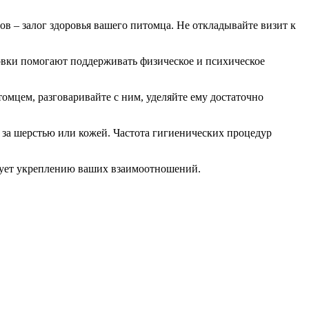
в – залог здоровья вашего питомца. Не откладывайте визит к
ровки помогают поддерживать физическое и психическое
мцем, разговаривайте с ним, уделяйте ему достаточно
од за шерстью или кожей. Частота гигиенических процедур
ствует укреплению ваших взаимоотношений.