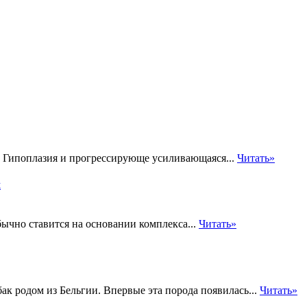
. Гипоплазия и прогрессирующе усиливающаяся...
Читать»
х
ычно ставится на основании комплекса...
Читать»
к родом из Бельгии. Впервые эта порода появилась...
Читать»