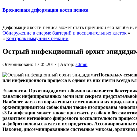
Врожденная деформация кости пениса
Деформация кости пениса может стать причиной его загиба и, в
Обнаружение в сперме бактерий и воспалительных клеток
»
«
Контроль иммунных реакций
Острый инфекционный орхит эпидиди
Опубликовано
17.05.2017
|
Автор:
admin
Поскольку семен
или инфекционного процесса в одном из них почти всегда в
Этиология. Орхиэпидидимит обычно вызывается бактериям
канатик инфицированных мочи или секрета предстательной
Наиболее часто из пораженных семенников и их придатков 
орхиэпидидимитом собак были также изолированы микоп
s3Ta инфекция может также протекать у собак в бессимпто
развитием негнойного фиброзного воспалительного процесса
и фиброз половых желез и их придатков. Ассоциированные 
Наконец, диссеминированные системные микозы, эрлихиоз и