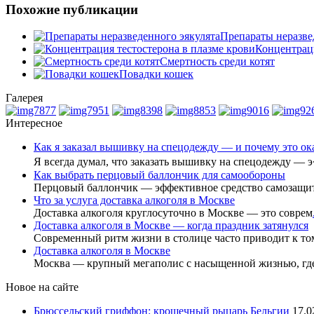
Похожие публикации
Препараты неразве
Концентраци
Смертность среди котят
Повадки кошек
Галерея
Интересное
Как я заказал вышивку на спецодежду — и почему это о
Я всегда думал, что заказать вышивку на спецодежду — 
Как выбрать перцовый баллончик для самообороны
Перцовый баллончик — эффективное средство самозащи
Что за услуга доставка алкоголя в Москве
Доставка алкоголя круглосуточно в Москве — это соврем
Доставка алкоголя в Москве — когда праздник затянулся
Современный ритм жизни в столице часто приводит к то
Доставка алкоголя в Москве
Москва — крупный мегаполис с насыщенной жизнью, гд
Новое на сайте
Брюссельский гриффон: крошечный рыцарь Бельгии
17.0