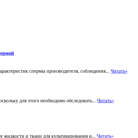
пермой
характеристик спермы производителя, соблюдения...
Читать»
скольку для этого необходимо обследовать...
Читать»
 жидкости и ткани для культивирования и...
Читать»