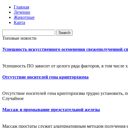
Главная
Лечение
Животные
Карта
Топовые новости
Успешность искусственного осеменения свежеполученной с
Успешность ПО зависит от целого ряда факторов, в том числе 
Отсутствие носителей гена крипторхизма
Отсутствие носителей гена крипторхизма трудно установить, по
Случайное
Массаж и промывание предстательной железы
Массаж простаты служит альтернативным методом получения ее