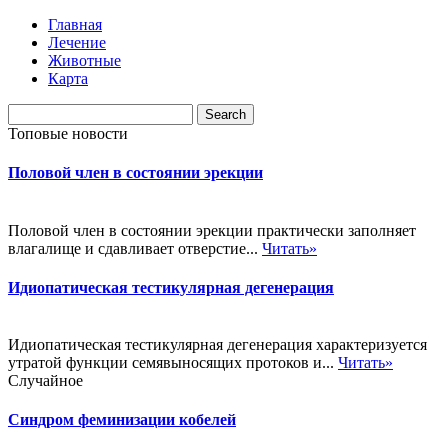
Главная
Лечение
Животные
Карта
Топовые новости
Половой член в состоянии эрекции
Половой член в состоянии эрекции практически заполняет
влагалище и сдавливает отверстие...
Читать»
Идиопатическая тестикулярная дегенерация
Идиопатическая тестикулярная дегенерация характеризуется
утратой функции семявыносящих протоков и...
Читать»
Случайное
Синдром феминизации кобелей