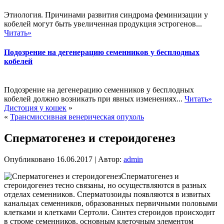
Этиология. Причинами развития синдрома феминизации у
кобелей могут быть увеличенная продукция эстрогенов...
Читать»
Подозрение на дегенерацию семенников у бесплодных
кобелей
Подозрение на дегенерацию семенников у бесплодных
кобелей должно возникать при явных изменениях...
Читать»
Дистоция у кошек
»
«
Трансмиссивная венерическая опухоль
Сперматогенез и стероидогенез
Опубликовано
16.06.2017
|
Автор:
admin
Сперматогенез и
стероидогенез тесно связаны, но осуществляются в разных
отделах семенников. Сперматозоиды появляются в извитых
канальцах семенников, образованных первичными половыми
клетками и клетками Сертоли. Синтез стероидов происходит
в строме семенников, основным клеточным элементом