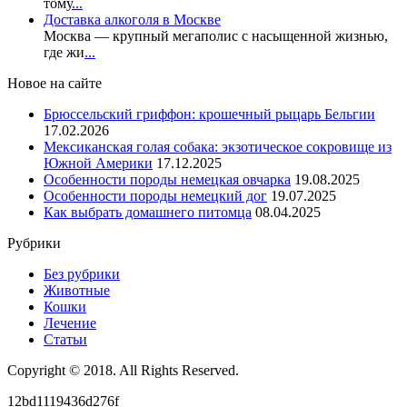
тому
...
Доставка алкоголя в Москве
Москва — крупный мегаполис с насыщенной жизнью,
где жи
...
Новое на сайте
Брюссельский гриффон: крошечный рыцарь Бельгии
17.02.2026
Мексиканская голая собака: экзотическое сокровище из
Южной Америки
17.12.2025
Особенности породы немецкая овчарка
19.08.2025
Особенности породы немецкий дог
19.07.2025
Как выбрать домашнего питомца
08.04.2025
Рубрики
Без рубрики
Животные
Кошки
Лечение
Статьи
Copyright © 2018. All Rights Reserved.
12bd1119436d276f