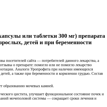
апсулы или таблетки 300 мг) препарата
зрослых, детей и при беременности
вы посетителей сайта — потребителей данного лекарства, а
отзывы о препарате: помогло или не помогло лекарство
аннотации. Аналоги Уропрофита при наличии имеющихся
детей, а также при беременности и кормлении грудью. Состав
ет образованию мочевых камней.
еского цистита, улучшает функциональное состояние почек и
ваний мочеполовой системы — сокращает сроки лечения и