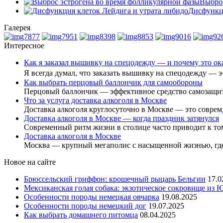
Выброс
Дисфункци
Галерея
Интересное
Как я заказал вышивку на спецодежду — и почему это о
Я всегда думал, что заказать вышивку на спецодежду — 
Как выбрать перцовый баллончик для самообороны
Перцовый баллончик — эффективное средство самозащи
Что за услуга доставка алкоголя в Москве
Доставка алкоголя круглосуточно в Москве — это соврем
Доставка алкоголя в Москве — когда праздник затянулся
Современный ритм жизни в столице часто приводит к то
Доставка алкоголя в Москве
Москва — крупный мегаполис с насыщенной жизнью, гд
Новое на сайте
Брюссельский гриффон: крошечный рыцарь Бельгии
17.0
Мексиканская голая собака: экзотическое сокровище из
Особенности породы немецкая овчарка
19.08.2025
Особенности породы немецкий дог
19.07.2025
Как выбрать домашнего питомца
08.04.2025