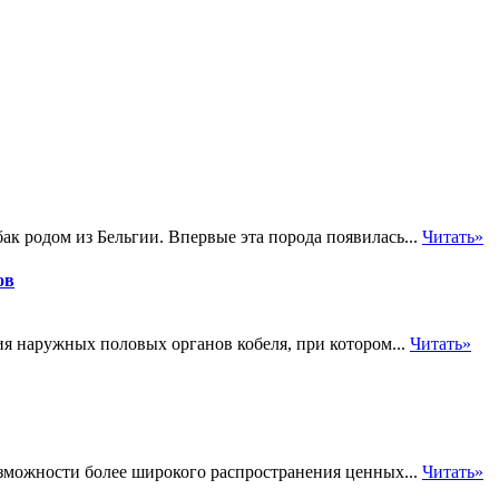
к родом из Бельгии. Впервые эта порода появилась...
Читать»
ов
я наружных половых органов кобеля, при котором...
Читать»
зможности более широкого распространения ценных...
Читать»