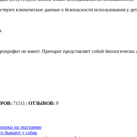
тствуют клинические данные о безопасности использования у дет
.
ропрофит не имеет. Препарат представляет собой биологически
:
РОВ:
71511 |
ОТЗЫВОВ:
9
нники на эхограмме
то бывают у собак