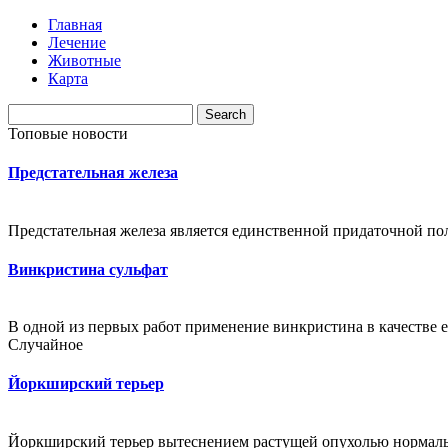
Главная
Лечение
Животные
Карта
Топовые новости
Предстательная железа
Предстательная железа является единственной придаточной пол
Винкристина сульфат
В одной из первых работ применение винкристина в качестве 
Случайное
Йоркширский терьер
Йоркширский терьер вытеснением растущей опухолью нормаль