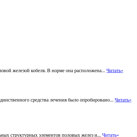
овой железой кобеля. В норме она расположена...
Читать»
единственного средства лечения было опробировано...
Читать»
ных структурных элементов половых желез и...
Читать»