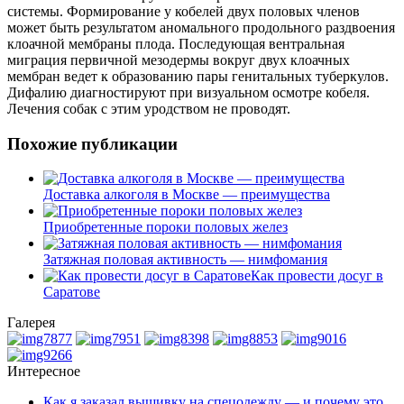
системы. Формирование у кобелей двух половых членов
может быть результатом аномального продольного раздвоения
клоачной мембраны плода. Последующая вентральная
миграция первичной мезодермы вокруг двух клоачных
мембран ведет к образованию пары генитальных туберкулов.
Дифалию диагностируют при визуальном осмотре кобеля.
Лечения собак с этим уродством не проводят.
Похожие публикации
Доставка алкоголя в Москве — преимущества
Приобретенные пороки половых желез
Затяжная половая активность — нимфомания
Как провести досуг в
Саратове
Галерея
Интересное
Как я заказал вышивку на спецодежду — и почему это