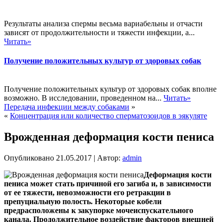
Результаты анализа спермы весьма вариабельны и отчасти
зависят от продолжительности и тяжести инфекции, а...
Читать»
Получение положительных культур от здоровых собак
Получение положительных культур от здоровых собак вполне
возможно. В исследовании, проведенном на...
Читать»
Передача инфекции между собаками
»
«
Концентрация или количество сперматозоидов в эякуляте
Врожденная деформация кости пениса
Опубликовано
21.05.2017
|
Автор:
admin
Деформация кости
пениса может стать причиной его загиба и, в зависимости
от ее тяжести, невозможности его ретракции в
препуциальную полость. Некоторые кобели
предрасположены к закупорке мочеиспускательного
канала. Продолжительное воздействие факторов внешней