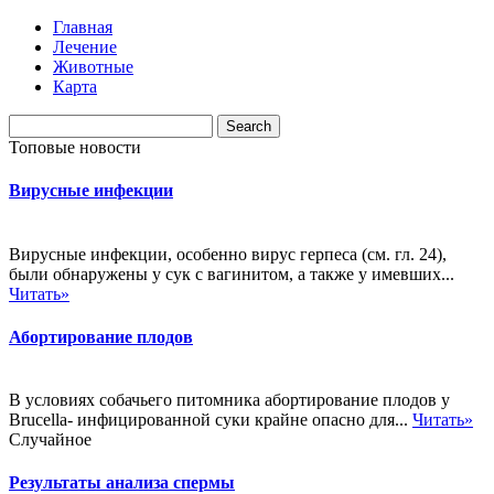
Главная
Лечение
Животные
Карта
Топовые новости
Вирусные инфекции
Вирусные инфекции, особенно вирус герпеса (см. гл. 24),
были обнаружены у сук с вагинитом, а также у имевших...
Читать»
Абортирование плодов
В условиях собачьего питомника абортирование плодов у
Brucella- инфицированной суки крайне опасно для...
Читать»
Случайное
Результаты анализа спермы