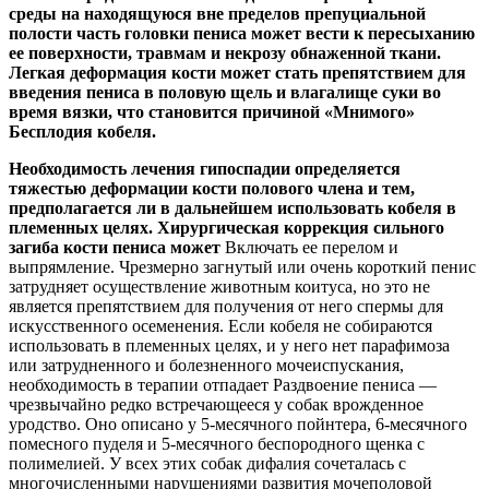
среды на находящуюся вне пределов препуциальной
полости часть головки пениса может вести к пересыханию
ее поверхности, травмам и некрозу
обнаженной ткани.
Легкая деформация кости может стать препятствием для
введения пениса в половую щель и влагалище суки во
время вязки, что становится причиной
«
Мнимого
»
Бесплодия кобеля.
Необходимость лечения гипоспадии определяется
тяжестью деформации кости полового члена и тем,
предполагается ли в дальнейшем использовать кобеля в
племенных целях. Хирургическая коррекция сильного
загиба кости пениса может
Включать ее перелом и
выпрямление. Чрезмерно загнутый или очень короткий пенис
затрудняет осуществление животным коитуса, но это не
является препятствием для получения от него спермы для
искусственного осеменения. Если кобеля не собираются
использовать в племенных целях, и у него нет парафимоза
или затрудненного и болезненного мочеиспускания,
необходимость в терапии отпадает Раздвоение пениса —
чрезвычайно редко встречающееся у собак врожденное
уродство. Оно описано у 5-месячного пойнтера, 6-месячного
помесного пуделя и 5-месячного беспородного щенка с
полимелией. У всех этих собак дифалия сочеталась с
многочисленными нарушениями развития мочеполовой