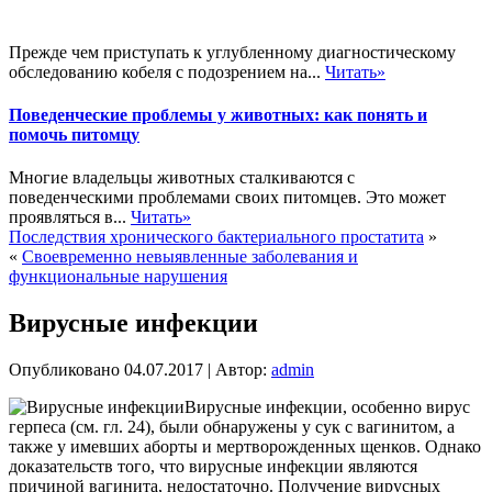
Прежде чем приступать к углубленному диагностическому
обследованию кобеля с подозрением на...
Читать»
Поведенческие проблемы у животных: как понять и
помочь питомцу
Многие владельцы животных сталкиваются с
поведенческими проблемами своих питомцев. Это может
проявляться в...
Читать»
Последствия хронического бактериального простатита
»
«
Своевременно невыявленные заболевания и
функциональные нарушения
Вирусные инфекции
Опубликовано
04.07.2017
|
Автор:
admin
Вирусные инфекции, особенно вирус
герпеса (см. гл. 24), были обнаружены у сук с вагинитом, а
также у имевших аборты и мертворожденных щенков. Однако
доказательств того, что вирусные инфекции являются
причиной вагинита, недостаточно. Получение вирусных