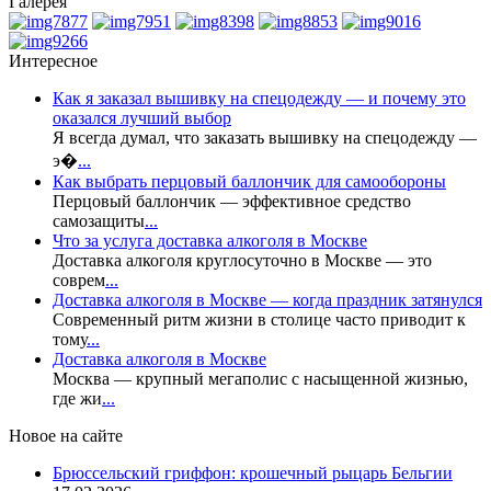
Галерея
Интересное
Как я заказал вышивку на спецодежду — и почему это
оказался лучший выбор
Я всегда думал, что заказать вышивку на спецодежду —
э�
...
Как выбрать перцовый баллончик для самообороны
Перцовый баллончик — эффективное средство
самозащиты
...
Что за услуга доставка алкоголя в Москве
Доставка алкоголя круглосуточно в Москве — это
соврем
...
Доставка алкоголя в Москве — когда праздник затянулся
Современный ритм жизни в столице часто приводит к
тому
...
Доставка алкоголя в Москве
Москва — крупный мегаполис с насыщенной жизнью,
где жи
...
Новое на сайте
Брюссельский гриффон: крошечный рыцарь Бельгии