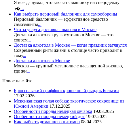
Я всегда думал, что заказать вышивку на спецодежду —
э�
...
Как выбрать перцовый баллончик для самообороны
Перцовый баллончик — эффективное средство
самозащиты
...
Что за услуга доставка алкоголя в Москве
Доставка алкоголя круглосуточно в Москве — это
соврем
...
Доставка алкоголя в Москве — когда праздник затянулся
Современный ритм жизни в столице часто приводит к
тому
...
Доставка алкоголя в Москве
Москва — крупный мегаполис с насыщенной жизнью,
где жи
...
Новое на сайте
Брюссельский гриффон: крошечный рыцарь Бельгии
17.02.2026
Мексиканская голая собака: экзотическое сокровище из
Южной Америки
17.12.2025
Особенности породы немецкая овчарка
19.08.2025
Особенности породы немецкий дог
19.07.2025
Как выбрать домашнего питомца
08.04.2025