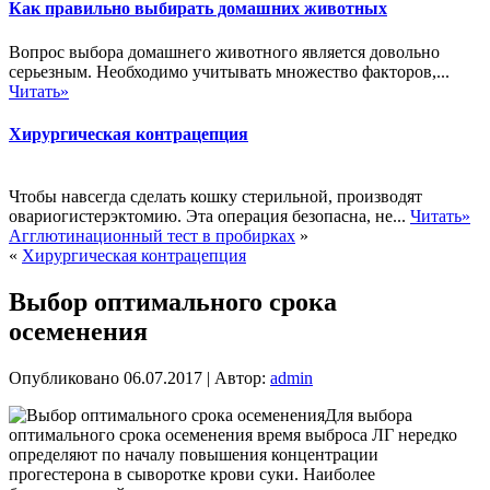
Как правильно выбирать домашних животных
Вопрос выбора домашнего животного является довольно
серьезным. Необходимо учитывать множество факторов,...
Читать»
Хирургическая контрацепция
Чтобы навсегда сделать кошку стерильной, производят
овариогистерэктомию. Эта операция безопасна, не...
Читать»
Агглютинационный тест в пробирках
»
«
Хирургическая контрацепция
Выбор оптимального срока
осеменения
Опубликовано
06.07.2017
|
Автор:
admin
Для выбора
оптимального срока осеменения время выброса ЛГ нередко
определяют по началу повышения концентрации
прогестерона в сыворотке крови суки. Наиболее