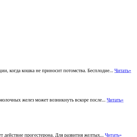
ии, когда кошка не приносит потомства. Бесплодие...
Читать»
молочных желез может возникнуть вскоре после...
Читать»
т действие прогестерона. Для развития желтых...
Читать»