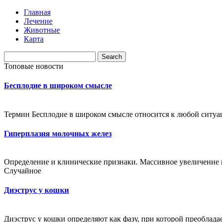
Главная
Лечение
Животные
Карта
Топовые новости
Бесплодие в широком смысле
Термин Бесплодие в широком смысле относится к любой ситуац
Гиперплазия молочных желез
Определение и клинические признаки. Массивное увеличение 
Случайное
Диэструс у кошки
Диэструс у кошки определяют как фазу, при которой преобладае