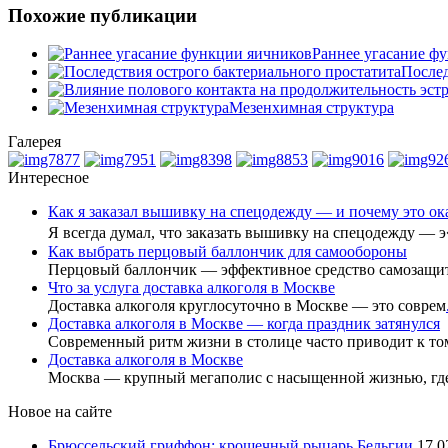
Похожие публикации
Раннее угасание ф
Послед
Мезенхимная структура
Галерея
Интересное
Как я заказал вышивку на спецодежду — и почему это о
Я всегда думал, что заказать вышивку на спецодежду — 
Как выбрать перцовый баллончик для самообороны
Перцовый баллончик — эффективное средство самозащи
Что за услуга доставка алкоголя в Москве
Доставка алкоголя круглосуточно в Москве — это соврем
Доставка алкоголя в Москве — когда праздник затянулся
Современный ритм жизни в столице часто приводит к то
Доставка алкоголя в Москве
Москва — крупный мегаполис с насыщенной жизнью, гд
Новое на сайте
Брюссельский гриффон: крошечный рыцарь Бельгии
17.0